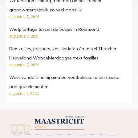
Waterschap Limburg trekt aan de bel: ‘Beperk
grondwatergebruik zo veel mogelijk’
augustus 7, 2026
Wietplantage tussen de bosjes in Roermond
augustus 7, 2026
Drie zusjes, partners, zes kinderen én teckel Thatcher:
Heuvelland Wandelvierdaagse trekt families
augustus 7, 2026
Weer vandalisme bij amateurvoetbalclub: ruiten tractor
aan gruzelementen
augustus 6, 2026