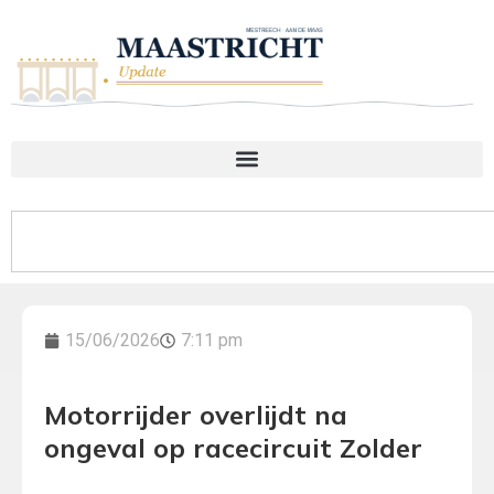
15/06/2026
7:11 pm
Motorrijder overlijdt na
ongeval op racecircuit Zolder