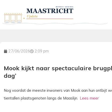
27/06/2026
2:09 pm
Mook kijkt naar spectaculaire brugplaa
dag’
Nog voordat de meeste inwoners van Mook aan hun ontbijt w
tientallen plaatsgenoten langs de Maaslijn.