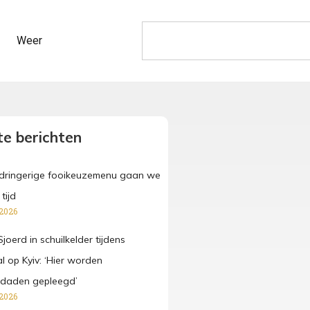
Weer
e berichten
pdringerige fooikeuzemenu gaan we
tijd
 2026
joerd in schuilkelder tijdens
l op Kyiv: ‘Hier worden
sdaden gepleegd’
 2026