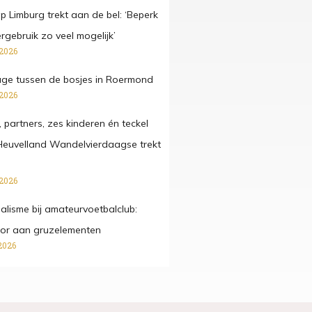
 Limburg trekt aan de bel: ‘Beperk
gebruik zo veel mogelijk’
 2026
ge tussen de bosjes in Roermond
 2026
, partners, zes kinderen én teckel
Heuvelland Wandelvierdaagse trekt
 2026
lisme bij amateurvoetbalclub:
ctor aan gruzelementen
2026