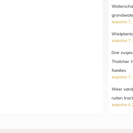
Waterschap
grondwater
augustus 7,
Wietplanta
augustus 7,
Drie zusjes
Thatcher: 
families
augustus 7,
Weer vanda
ruiten tra
augustus 6, 