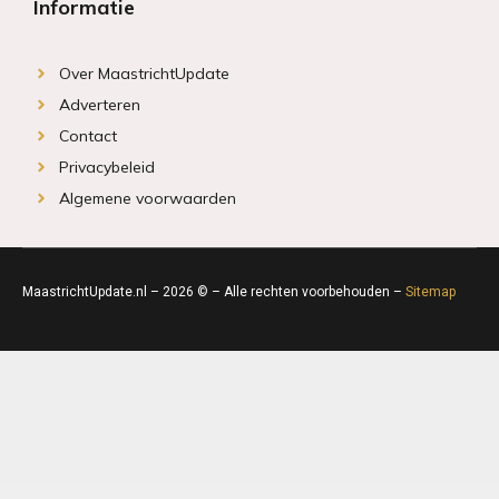
Informatie
Over MaastrichtUpdate
Adverteren
Contact
Privacybeleid
Algemene voorwaarden
MaastrichtUpdate.nl – 2026 © – Alle rechten voorbehouden –
Sitemap