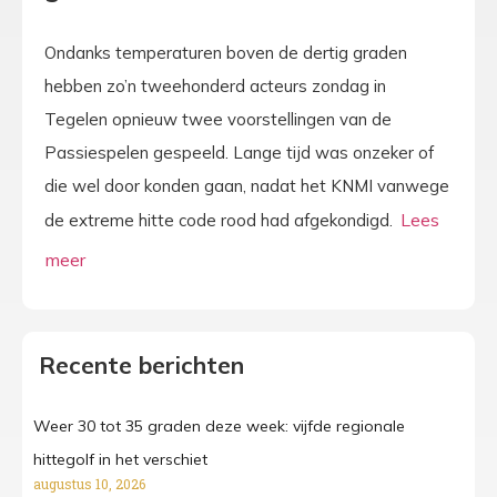
Ondanks temperaturen boven de dertig graden
hebben zo’n tweehonderd acteurs zondag in
Tegelen opnieuw twee voorstellingen van de
Passiespelen gespeeld. Lange tijd was onzeker of
die wel door konden gaan, nadat het KNMI vanwege
de extreme hitte code rood had afgekondigd.
Recente berichten
Weer 30 tot 35 graden deze week: vijfde regionale
hittegolf in het verschiet
augustus 10, 2026