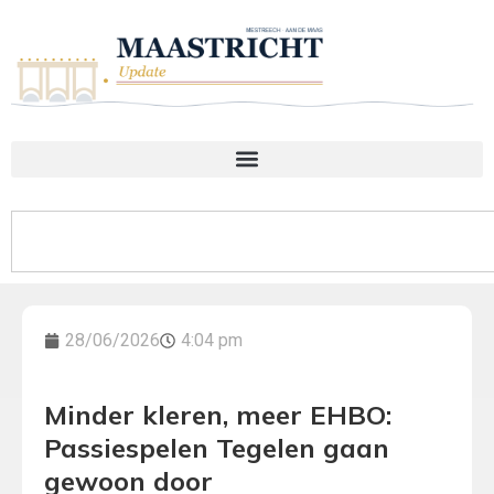
28/06/2026
4:04 pm
Minder kleren, meer EHBO:
Passiespelen Tegelen gaan
gewoon door