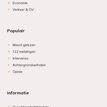
Economie
Verkeer & OV
Populair
Meest gelezen
112 meldingen
Interviews
Achtergrondverhalen
Opinie
Informatie
Over MaastrichtUpdate