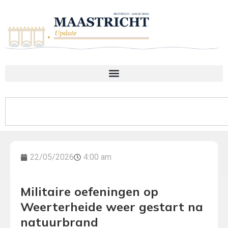
22/05/2026
4:00 am
Militaire oefeningen op
Weerterheide weer gestart na
natuurbrand