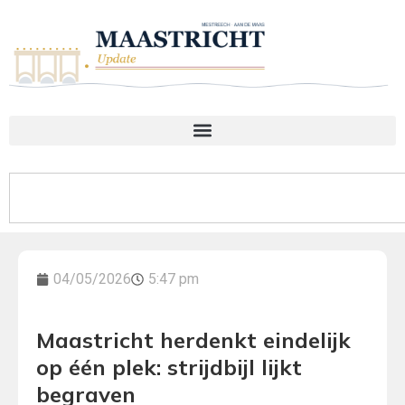
04/05/2026
5:47 pm
Maastricht herdenkt eindelijk
op één plek: strijdbijl lijkt
begraven