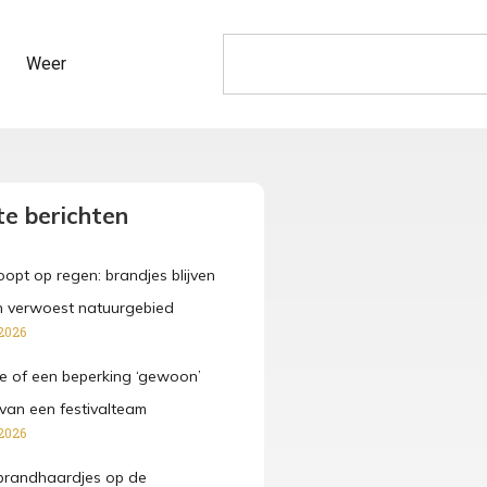
Weer
e berichten
opt op regen: brandjes blijven
n verwoest natuurgebied
2026
e of een beperking ‘gewoon’
van een festivalteam
2026
brandhaardjes op de