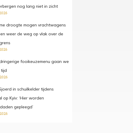
rbergen nog lang niet in zicht
2026
eme droogte mogen vrachtwagens
en weer de weg op vlak over de
grens
2026
pdringerige fooikeuzemenu gaan we
tijd
 2026
joerd in schuilkelder tijdens
l op Kyiv: ‘Hier worden
sdaden gepleegd’
 2026