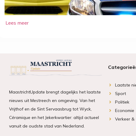
Categorieë
Laatste n
MaastrichtUpdate brengt dagelijks het laatste
Sport
nieuws uit Mestreech en omgeving. Van het
Politiek
Vrijthof en de Sint Servaasbrug tot Wyck,
Economie
Céramique en het Jekerkwartier: altijd actueel
Verkeer &
vanuit de oudste stad van Nederland.