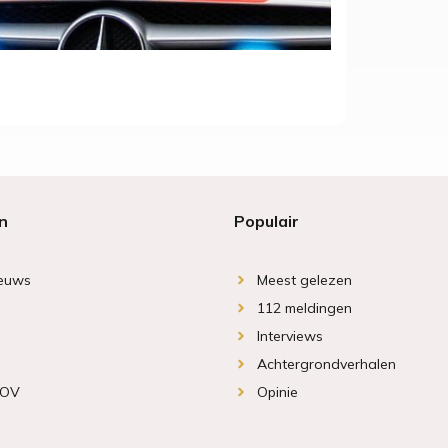
n
Populair
ieuws
Meest gelezen
112 meldingen
Interviews
Achtergrondverhalen
 OV
Opinie