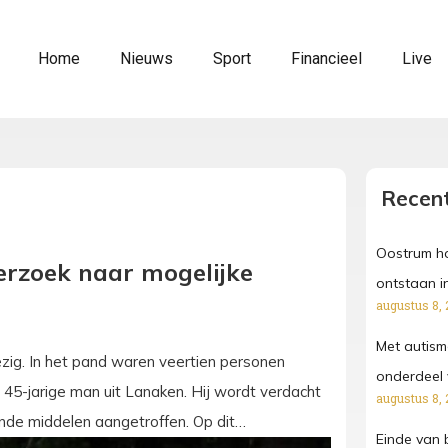
Home
Nieuws
Sport
Financieel
Live
Recent
Oostrum ho
erzoek naar mogelijke
ontstaan i
augustus 8, 
Met autism
zig. In het pand waren veertien personen
onderdeel 
45-jarige man uit Lanaken. Hij wordt verdacht
augustus 8, 
ende middelen aangetroffen. Op dit…
Einde van 