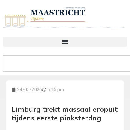
24/05/2026
6:15 pm
Limburg trekt massaal eropuit
tijdens eerste pinksterdag