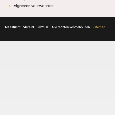
Algemene voorwaarden
MaastrichtUpdate.nl – 2026 © – Alle rechten voorbehouden –
Sitemap