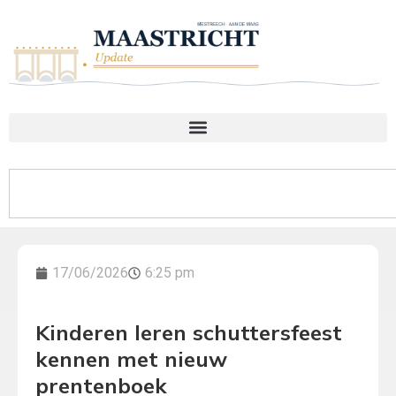
17/06/2026
6:25 pm
Kinderen leren schuttersfeest
kennen met nieuw
prentenboek