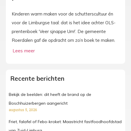
Kinderen warm maken voor de schutterscultuur én
voor de Limburgse taal: dat is het idee achter OLS-
prentenboek ‘Veer sjnappe Um!’. De gemeente
Roerdalen gaf de opdracht om zo’n boek te maken.
Recente berichten
Bekijk de beelden: dit heeft de brand op de
Boschhuizerbergen aangericht
augustus 5, 2026
Friet, falafel of Febo-kroket: Maastricht fastfoodhoofdstad
van Zuid-Limburg