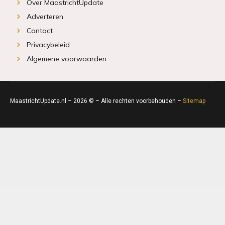
Over MaastrichtUpdate
Adverteren
Contact
Privacybeleid
Algemene voorwaarden
MaastrichtUpdate.nl – 2026 © – Alle rechten voorbehouden –
Sitemap