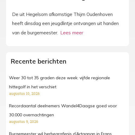
De uit Hegelsom afkomstige Thijm Oudenhoven
heeft dinsdag een jeugdlintje ontvangen uit handen
van de burgemeester.
Recente berichten
Weer 30 tot 35 graden deze week: vijfde regionale
hittegolf in het verschiet
augustus 10, 2026
Recordaantal deelnemers Wandel4Daagse goed voor
30.000 overnachtingen
augustus 9, 2026
Burgemeester wil herbegrafenis d’Artagnan in Frans