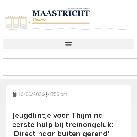
16/06/2026
5:56 pm
Jeugdlintje voor Thijm na
eerste hulp bij treinongeluk:
‘Direct naar buiten gerend’