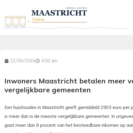
22/06/2026
4:00 am
Inwoners Maastricht betalen meer vo
vergelijkbare gemeenten
Een huishouden in Maastricht geeft gemiddeld 2903 euro per j
is meer dan in de meeste vergelijkbare gemeenten. In ongeve
gaat meer dan 8 procent van het besteedbare inkomen op aan