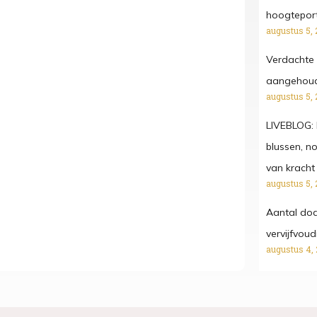
hoogtepor
augustus 5, 
Verdachte 
aangehoude
augustus 5, 
LIVEBLOG: 
blussen, n
van kracht
augustus 5, 
Aantal dod
vervijfvou
augustus 4,