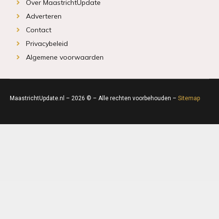
Over MaastrichtUpdate
Adverteren
Contact
Privacybeleid
Algemene voorwaarden
MaastrichtUpdate.nl – 2026 © – Alle rechten voorbehouden –
Sitemap