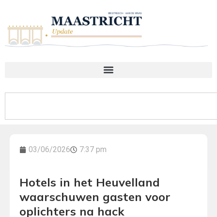
03/06/2026
7:37 pm
Hotels in het Heuvelland
waarschuwen gasten voor
oplichters na hack