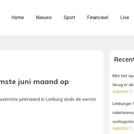
Home
Nieuws
Sport
Financieel
Live
Recent
Met het o
rmste juni maand op
terug in de 
augustus 7,
a warmste junimaand in Limburg sinds de eerste
Limburger S
raketaanva
oorlogsmi
augustus 7,