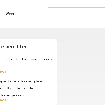
Weer
e berichten
pdringerige fooikeuzemenu gaan we
tijd
 2026
joerd in schuilkelder tijdens
l op Kyiv: ‘Hier worden
sdaden gepleegd’
 2026