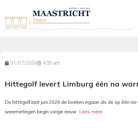
01/07/2026
4:00 am
Hittegolf levert Limburg één na wa
De hittegolf laat juni 2026 de boeken ingaan als de op één n
weermetingen begin vorige eeuw.