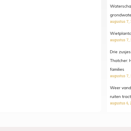
Waterschap
grondwater
augustus 7,
Wietplanta
augustus 7,
Drie zusjes
Thatcher: 
families
augustus 7,
Weer vanda
ruiten tra
augustus 6, 