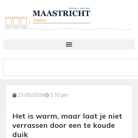
23/05/2026
5:10 pm
Het is warm, maar laat je niet
verrassen door een te koude
duik