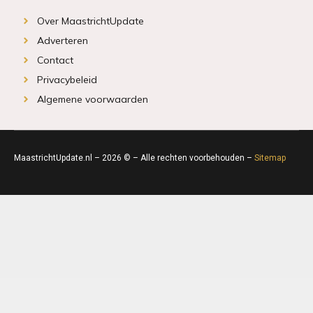
Over MaastrichtUpdate
Adverteren
Contact
Privacybeleid
Algemene voorwaarden
MaastrichtUpdate.nl – 2026 © – Alle rechten voorbehouden –
Sitemap