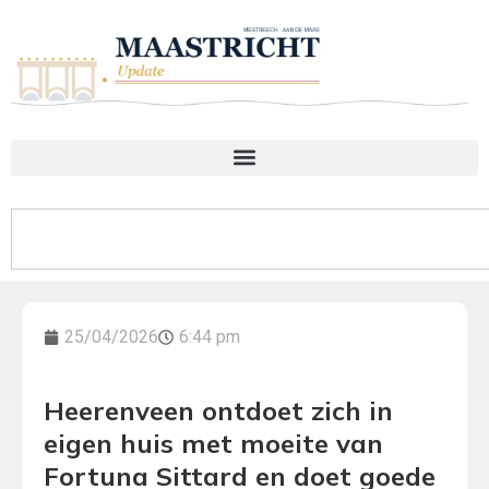
25/04/2026
6:44 pm
Heerenveen ontdoet zich in
eigen huis met moeite van
Fortuna Sittard en doet goede