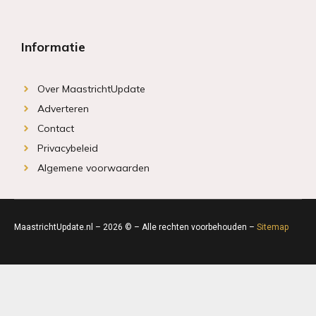
Informatie
Over MaastrichtUpdate
Adverteren
Contact
Privacybeleid
Algemene voorwaarden
MaastrichtUpdate.nl – 2026 © – Alle rechten voorbehouden –
Sitemap