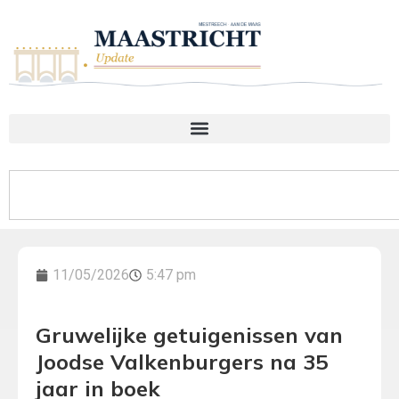
11/05/2026
5:47 pm
Gruwelijke getuigenissen van
Joodse Valkenburgers na 35
jaar in boek