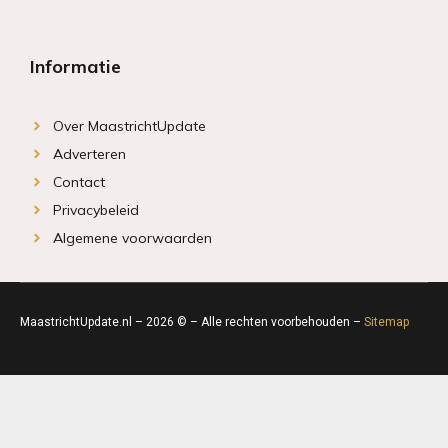
Informatie
Over MaastrichtUpdate
Adverteren
Contact
Privacybeleid
Algemene voorwaarden
MaastrichtUpdate.nl – 2026 © – Alle rechten voorbehouden –
Sitemap