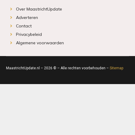
Over MaastrichtUpdate
Adverteren
Contact
Privacybeleid
Algemene voorwaarden
MaastrichtUpdate.nl – 2026 © – Alle rechten voorbehouden –
Sitemap