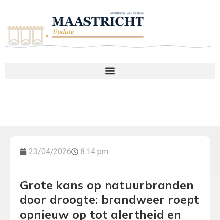
23/04/2026
8:14 pm
Grote kans op natuurbranden
door droogte: brandweer roept
opnieuw op tot alertheid en