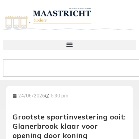
24/06/2026
5:30 pm
Grootste sportinvestering ooit:
Glanerbrook klaar voor
opening door koning