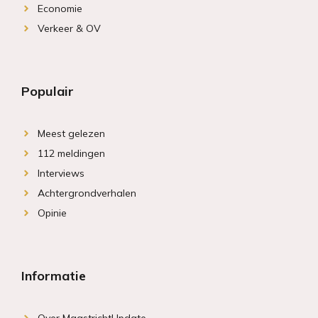
Economie
Verkeer & OV
Populair
Meest gelezen
112 meldingen
Interviews
Achtergrondverhalen
Opinie
Informatie
Over MaastrichtUpdate