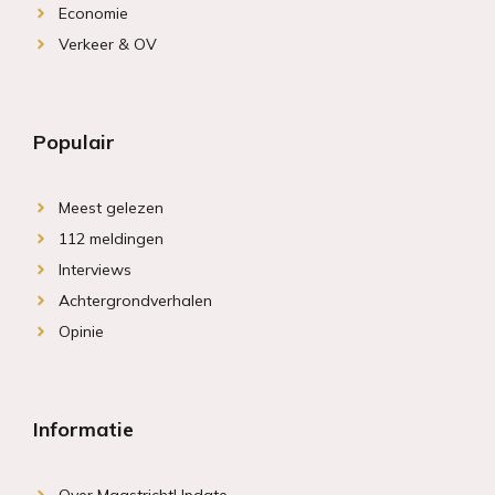
Economie
Verkeer & OV
Populair
Meest gelezen
112 meldingen
Interviews
Achtergrondverhalen
Opinie
Informatie
Over MaastrichtUpdate