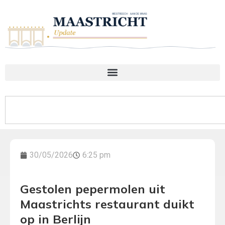
30/05/2026
6:25 pm
Gestolen pepermolen uit
Maastrichts restaurant duikt
op in Berlijn