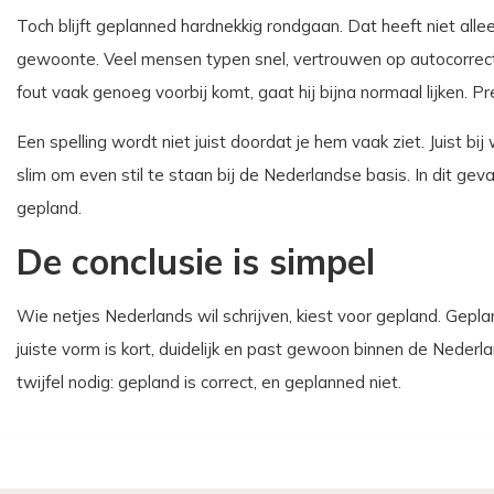
Toch blijft geplanned hardnekkig rondgaan. Dat heeft niet al
gewoonte. Veel mensen typen snel, vertrouwen op autocorrec
fout vaak genoeg voorbij komt, gaat hij bijna normaal lijken. Pre
Een spelling wordt niet juist doordat je hem vaak ziet. Juist bi
slim om even stil te staan bij de Nederlandse basis. In dit geval
gepland.
De conclusie is simpel
Wie netjes Nederlands wil schrijven, kiest voor gepland. Gepla
juiste vorm is kort, duidelijk en past gewoon binnen de Nederla
twijfel nodig: gepland is correct, en geplanned niet.