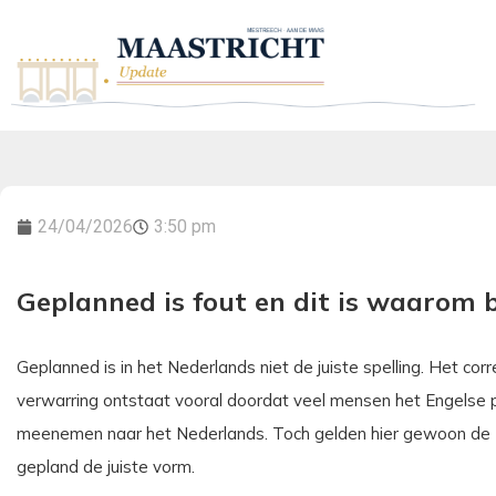
24/04/2026
3:50 pm
Geplanned is fout en dit is waarom b
Geplanned is in het Nederlands niet de juiste spelling. Het co
verwarring ontstaat vooral doordat veel mensen het Engelse 
meenemen naar het Nederlands. Toch gelden hier gewoon de N
gepland de juiste vorm.