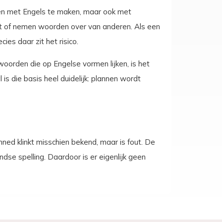
leen met Engels te maken, maar ook met
t of nemen woorden over van anderen. Als een
cies daar zit het risico.
j woorden die op Engelse vormen lijken, is het
 is die basis heel duidelijk: plannen wordt
nned klinkt misschien bekend, maar is fout. De
ndse spelling. Daardoor is er eigenlijk geen