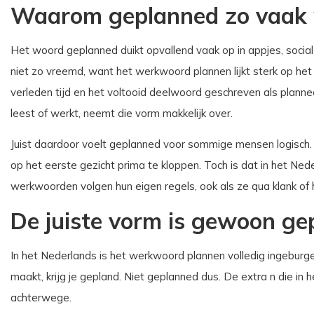
Waarom geplanned zo vaak 
Het woord geplanned duikt opvallend vaak op in appjes, social 
niet zo vreemd, want het werkwoord plannen lijkt sterk op het 
verleden tijd en het voltooid deelwoord geschreven als planne
leest of werkt, neemt die vorm makkelijk over.
Juist daardoor voelt geplanned voor sommige mensen logisch. He
op het eerste gezicht prima te kloppen. Toch is dat in het Ne
werkwoorden volgen hun eigen regels, ook als ze qua klank of
De juiste vorm is gewoon ge
In het Nederlands is het werkwoord plannen volledig ingeburge
maakt, krijg je gepland. Niet geplanned dus. De extra n die in he
achterwege.