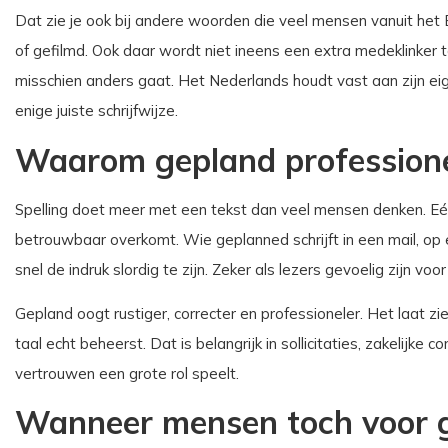
Dat zie je ook bij andere woorden die veel mensen vanuit het
of gefilmd. Ook daar wordt niet ineens een extra medeklinker
misschien anders gaat. Het Nederlands houdt vast aan zijn ei
enige juiste schrijfwijze.
Waarom gepland professione
Spelling doet meer met een tekst dan veel mensen denken. Eé
betrouwbaar overkomt. Wie geplanned schrijft in een mail, op e
snel de indruk slordig te zijn. Zeker als lezers gevoelig zijn voor 
Gepland oogt rustiger, correcter en professioneler. Het laat zi
taal echt beheerst. Dat is belangrijk in sollicitaties, zakelijke
vertrouwen een grote rol speelt.
Wanneer mensen toch voor 