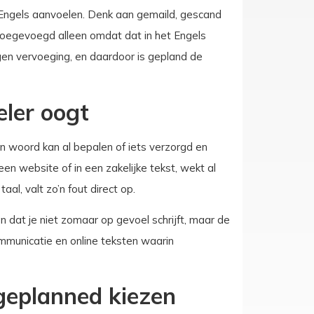
 Engels aanvoelen. Denk aan gemaild, gescand
 toegevoegd alleen omdat dat in het Engels
gen vervoeging, en daardoor is gepland de
ler oogt
n woord kan al bepalen of iets verzorgd en
en website of in een zakelijke tekst, wekt al
taal, valt zo’n fout direct op.
en dat je niet zomaar op gevoel schrijft, maar de
 communicatie en online teksten waarin
geplanned kiezen