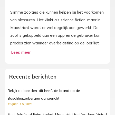
Slimme zooltjes die kunnen helpen bij het voorkomen
van blessures. Het klinkt als science fiction, maar in
Maastricht wordt er wel degelijk aan gewerkt. De
zool is gekoppeld aan een app en de gebruiker kan
precies zien wanneer overbelasting op de loer ligt.
Recente berichten
Bekijk de beelden: dit heeft de brand op de
Boschhuizerbergen aangericht
augustus 5, 2026
Friet, falafel of Febo-kroket: Maastricht fastfoodhoofdstad