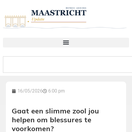
16/05/2026
6:00 pm
Gaat een slimme zool jou
helpen om blessures te
voorkomen?