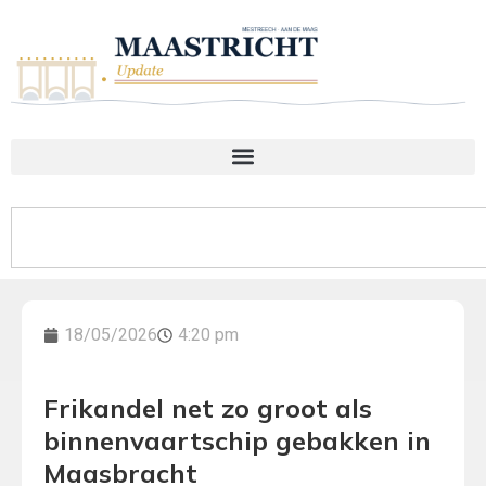
18/05/2026
4:20 pm
Frikandel net zo groot als
binnenvaartschip gebakken in
Maasbracht