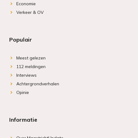
Economie
Verkeer & OV
Populair
Meest gelezen
112 meldingen
Interviews
Achtergrondverhalen
Opinie
Informatie
Over MaastrichtUpdate