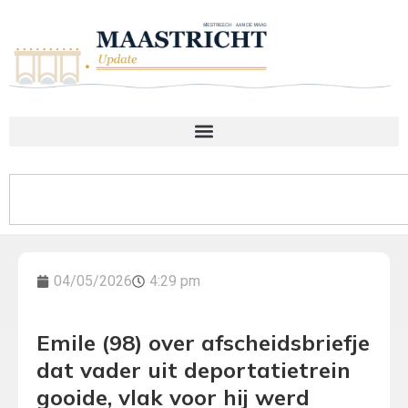
04/05/2026
4:29 pm
Emile (98) over afscheidsbriefje
dat vader uit deportatietrein
gooide, vlak voor hij werd