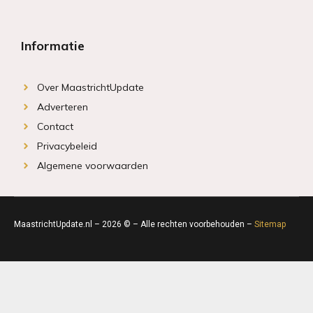
Informatie
Over MaastrichtUpdate
Adverteren
Contact
Privacybeleid
Algemene voorwaarden
MaastrichtUpdate.nl – 2026 © – Alle rechten voorbehouden –
Sitemap