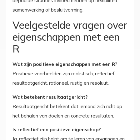
bepaalde situaties invloed hebben op flexibiliteit,
samenwerking of besluitvorming.
Veelgestelde vragen over
eigenschappen met een
R
Wat zijn positieve eigenschappen met een R?
Positieve voorbeelden zijn realistisch, reflectief,
resultaatgericht, rationeel, rustig en resoluut.
Wat betekent resultaatgericht?
Resultaatgericht betekent dat iemand zich richt op
het behalen van doelen en concrete resultaten.
Is reflectief een positieve eigenschap?
Ja, reflectief zijn helpt om te leren van ervaringen en