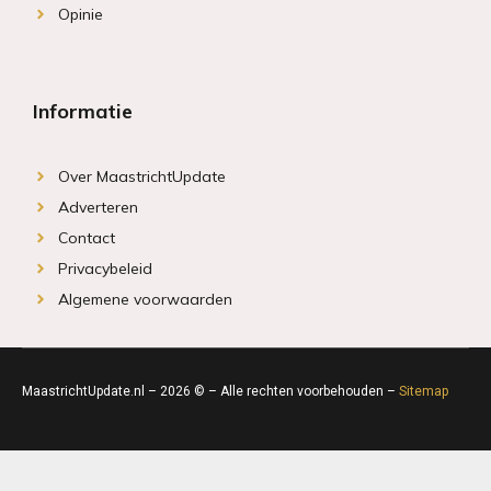
Opinie
Informatie
Over MaastrichtUpdate
Adverteren
Contact
Privacybeleid
Algemene voorwaarden
MaastrichtUpdate.nl – 2026 © – Alle rechten voorbehouden –
Sitemap