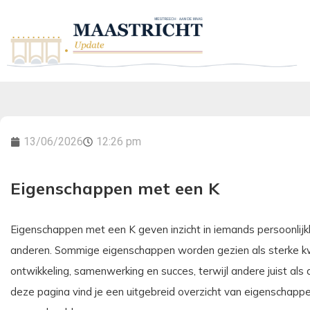
13/06/2026
12:26 pm
Eigenschappen met een K
Eigenschappen met een K geven inzicht in iemands persoonlij
anderen. Sommige eigenschappen worden gezien als sterke kwa
ontwikkeling, samenwerking en succes, terwijl andere juist a
deze pagina vind je een uitgebreid overzicht van eigenschappen 