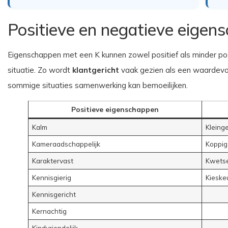
Positieve en negatieve eigen
Eigenschappen met een K kunnen zowel positief als minder pos
situatie. Zo wordt
klantgericht
vaak gezien als een waardevol
sommige situaties samenwerking kan bemoeilijken.
Positieve eigenschappen
Kalm
Kleing
Kameraadschappelijk
Koppig
Karaktervast
Kwets
Kennisgierig
Kieske
Kennisgericht
Kernachtig
Kindvriendelijk