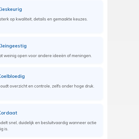
ieskeurig
 sterk op kwaliteit, details en gemaakte keuzes.
leingeestig
at weinig open voor andere ideeën of meningen.
oelbloedig
oudt overzicht en controle, zelfs onder hoge druk.
Kordaat
delt snel, duidelijk en besluitvaardig wanneer actie
g is.