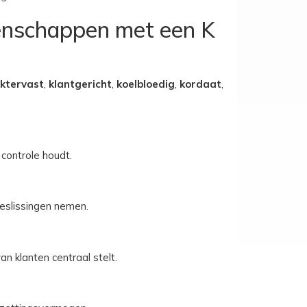
genschappen met een K
ktervast
,
klantgericht
,
koelbloedig
,
kordaat
,
controle houdt.
beslissingen nemen.
 klanten centraal stelt.