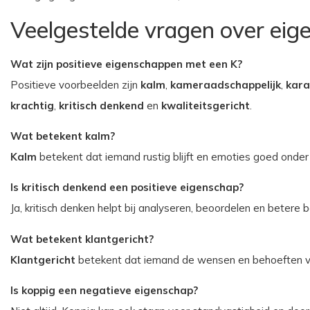
Veelgestelde vragen over ei
Wat zijn positieve eigenschappen met een K?
Positieve voorbeelden zijn
kalm
,
kameraadschappelijk
,
kara
krachtig
,
kritisch denkend
en
kwaliteitsgericht
.
Wat betekent kalm?
Kalm
betekent dat iemand rustig blijft en emoties goed onder 
Is kritisch denkend een positieve eigenschap?
Ja, kritisch denken helpt bij analyseren, beoordelen en betere 
Wat betekent klantgericht?
Klantgericht
betekent dat iemand de wensen en behoeften van
Is koppig een negatieve eigenschap?