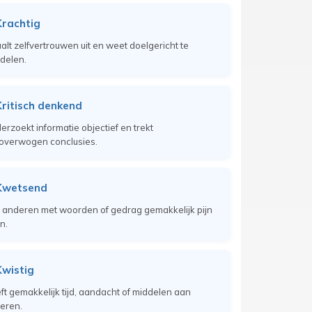
Krachtig
aalt zelfvertrouwen uit en weet doelgericht te
delen.
ritisch denkend
erzoekt informatie objectief en trekt
overwogen conclusies.
Kwetsend
 anderen met woorden of gedrag gemakkelijk pijn
n.
Kwistig
ft gemakkelijk tijd, aandacht of middelen aan
eren.