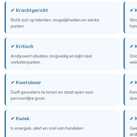
✔ Krachtgericht
✔ 
Richt zich op talenten, mogelijkheden en sterke
Str
punten.
han
✔ Kritisch
✔ K
Analyseert situaties zorgvuldig en kijkt naar
Ond
verbeterpunten.
wel
✔ Kwetsbaar
✔ 
Durft gevoelens te tonen en staat open voor
Kan
persoonlijke groei.
doe
✔ Kwiek
✔ 
Is energiek, alert en snel van handelen.
Gee
and