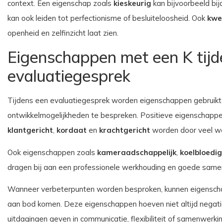
context. Een eigenschap zoals
kieskeurig
kan bijvoorbeeld bij
kan ook leiden tot perfectionisme of besluiteloosheid. Ook
kwe
openheid en zelfinzicht laat zien.
Eigenschappen met een K tijd
evaluatiegesprek
Tijdens een evaluatiegesprek worden eigenschappen gebruikt
ontwikkelmogelijkheden te bespreken. Positieve eigenschapp
klantgericht
,
kordaat
en
krachtgericht
worden door veel w
Ook eigenschappen zoals
kameraadschappelijk
,
koelbloedig
dragen bij aan een professionele werkhouding en goede same
Wanneer verbeterpunten worden besproken, kunnen eigensc
aan bod komen. Deze eigenschappen hoeven niet altijd negatief
uitdagingen geven in communicatie, flexibiliteit of samenwerkin