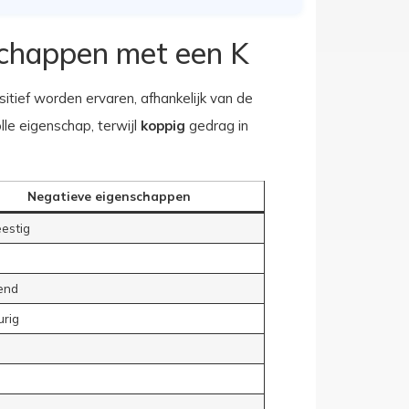
schappen met een K
itief worden ervaren, afhankelijk van de
le eigenschap, terwijl
koppig
gedrag in
Negatieve eigenschappen
eestig
end
urig