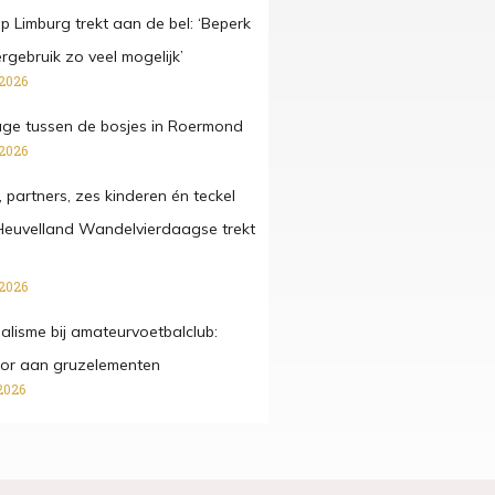
 Limburg trekt aan de bel: ‘Beperk
gebruik zo veel mogelijk’
 2026
ge tussen de bosjes in Roermond
 2026
, partners, zes kinderen én teckel
Heuvelland Wandelvierdaagse trekt
 2026
lisme bij amateurvoetbalclub:
ctor aan gruzelementen
2026