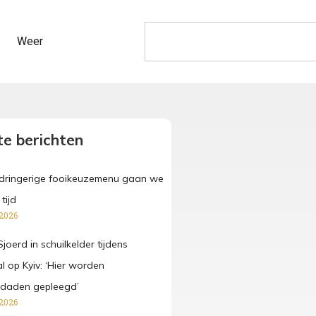
Weer
e berichten
pdringerige fooikeuzemenu gaan we
tijd
 2026
joerd in schuilkelder tijdens
l op Kyiv: ‘Hier worden
sdaden gepleegd’
 2026