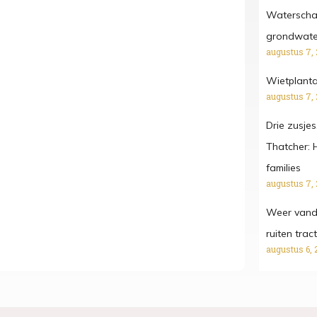
Waterschap
grondwater
augustus 7,
Wietplanta
augustus 7,
Drie zusjes
Thatcher: 
families
augustus 7,
Weer vanda
ruiten tra
augustus 6, 