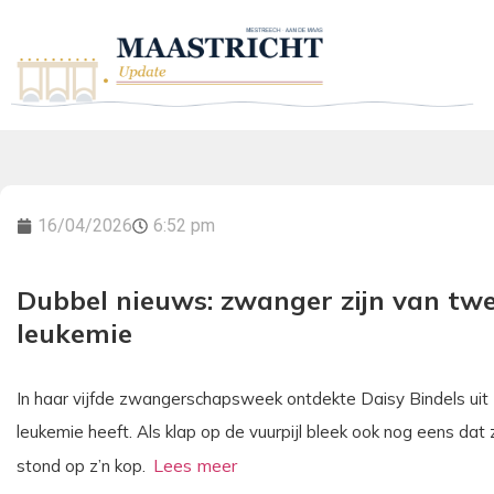
16/04/2026
6:52 pm
Dubbel nieuws: zwanger zijn van twe
leukemie
In haar vijfde zwangerschapsweek ontdekte Daisy Bindels uit 
leukemie heeft. Als klap op de vuurpijl bleek ook nog eens d
stond op z’n kop.