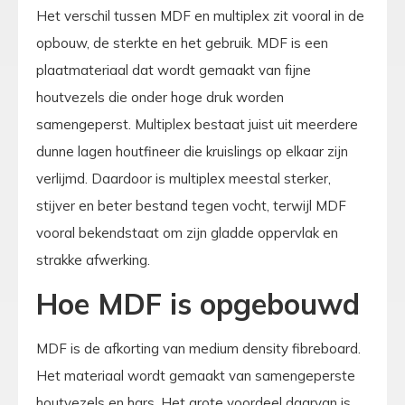
Het verschil tussen MDF en multiplex zit vooral in de
opbouw, de sterkte en het gebruik. MDF is een
plaatmateriaal dat wordt gemaakt van fijne
houtvezels die onder hoge druk worden
samengeperst. Multiplex bestaat juist uit meerdere
dunne lagen houtfineer die kruislings op elkaar zijn
verlijmd. Daardoor is multiplex meestal sterker,
stijver en beter bestand tegen vocht, terwijl MDF
vooral bekendstaat om zijn gladde oppervlak en
strakke afwerking.
Hoe MDF is opgebouwd
MDF is de afkorting van medium density fibreboard.
Het materiaal wordt gemaakt van samengeperste
houtvezels en hars. Het grote voordeel daarvan is