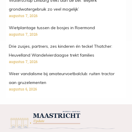
Waterschap Limburg trekt aan de bel: ‘Beperk
grondwatergebruik zo veel mogelijk’
augustus 7, 2026
Wietplantage tussen de bosjes in Roermond
augustus 7, 2026
Drie zusjes, partners, zes kinderen én teckel Thatcher:
Heuvelland Wandelvierdaagse trekt families
augustus 7, 2026
Weer vandalisme bij amateurvoetbalclub: ruiten tractor
aan gruzelementen
augustus 6, 2026