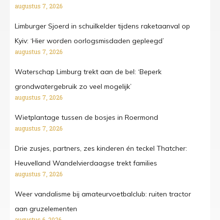
augustus 7, 2026
Limburger Sjoerd in schuilkelder tijdens raketaanval op
Kyiv: ‘Hier worden oorlogsmisdaden gepleegd’
augustus 7, 2026
Waterschap Limburg trekt aan de bel: ‘Beperk
grondwatergebruik zo veel mogelijk’
augustus 7, 2026
Wietplantage tussen de bosjes in Roermond
augustus 7, 2026
Drie zusjes, partners, zes kinderen én teckel Thatcher:
Heuvelland Wandelvierdaagse trekt families
augustus 7, 2026
Weer vandalisme bij amateurvoetbalclub: ruiten tractor
aan gruzelementen
augustus 6, 2026