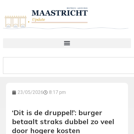
23/05/2026
8:17 pm
‘Dit is de druppel!’: burger
betaalt straks dubbel zo veel
door hogere kosten