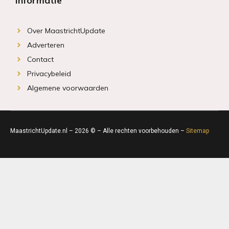
Informatie
Over MaastrichtUpdate
Adverteren
Contact
Privacybeleid
Algemene voorwaarden
MaastrichtUpdate.nl – 2026 © – Alle rechten voorbehouden –
Sitemap