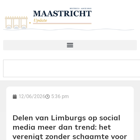
12/06/2026
5:36 pm
Delen van Limburgs op social
media meer dan trend: het
verenigt zonder schaamte voor