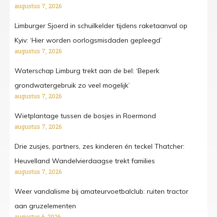
augustus 7, 2026
Limburger Sjoerd in schuilkelder tijdens raketaanval op
Kyiv: ‘Hier worden oorlogsmisdaden gepleegd’
augustus 7, 2026
Waterschap Limburg trekt aan de bel: ‘Beperk
grondwatergebruik zo veel mogelijk’
augustus 7, 2026
Wietplantage tussen de bosjes in Roermond
augustus 7, 2026
Drie zusjes, partners, zes kinderen én teckel Thatcher:
Heuvelland Wandelvierdaagse trekt families
augustus 7, 2026
Weer vandalisme bij amateurvoetbalclub: ruiten tractor
aan gruzelementen
augustus 6, 2026