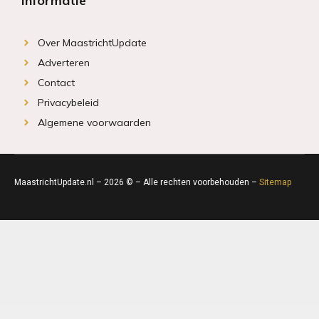
Informatie
Over MaastrichtUpdate
Adverteren
Contact
Privacybeleid
Algemene voorwaarden
MaastrichtUpdate.nl – 2026 © – Alle rechten voorbehouden –
Sitemap