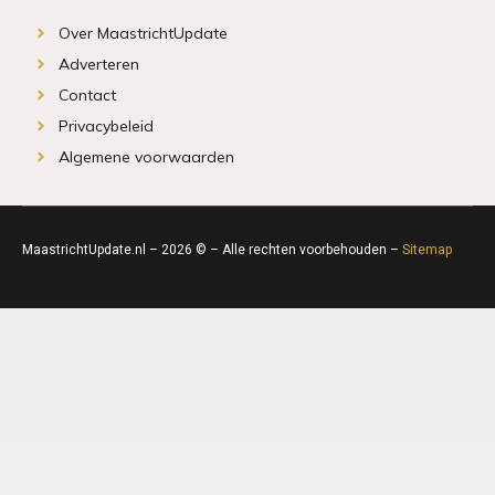
Over MaastrichtUpdate
Adverteren
Contact
Privacybeleid
Algemene voorwaarden
MaastrichtUpdate.nl – 2026 © – Alle rechten voorbehouden –
Sitemap