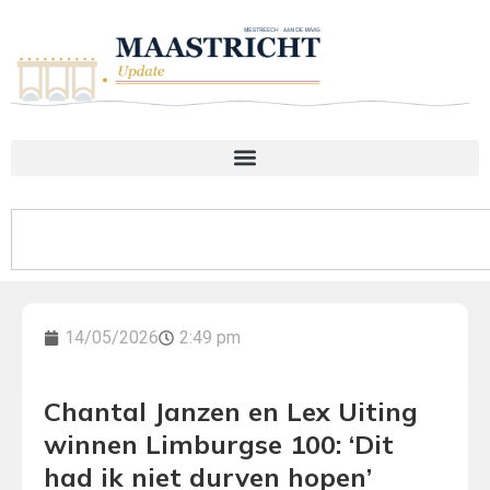
14/05/2026
2:49 pm
Chantal Janzen en Lex Uiting
winnen Limburgse 100: ‘Dit
had ik niet durven hopen’