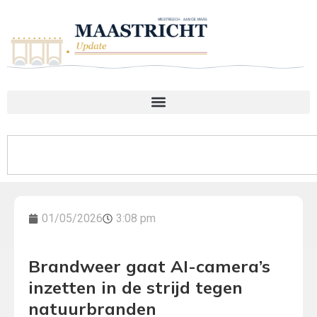
01/05/2026
3:08 pm
Brandweer gaat AI-camera’s
inzetten in de strijd tegen
natuurbranden