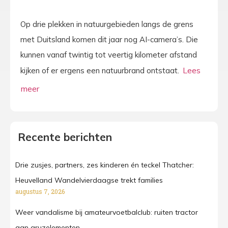
Op drie plekken in natuurgebieden langs de grens
met Duitsland komen dit jaar nog AI-camera’s. Die
kunnen vanaf twintig tot veertig kilometer afstand
kijken of er ergens een natuurbrand ontstaat.
Recente berichten
Drie zusjes, partners, zes kinderen én teckel Thatcher:
Heuvelland Wandelvierdaagse trekt families
augustus 7, 2026
Weer vandalisme bij amateurvoetbalclub: ruiten tractor
aan gruzelementen