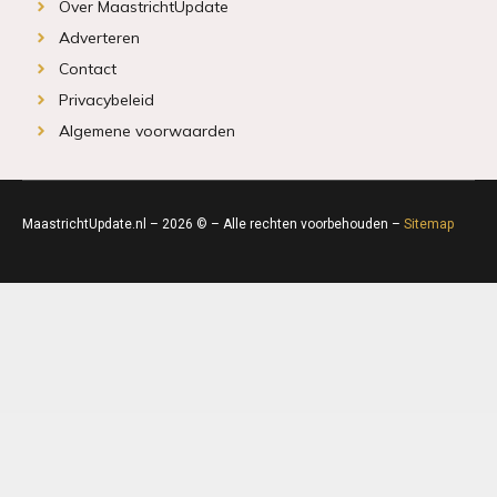
Over MaastrichtUpdate
Adverteren
Contact
Privacybeleid
Algemene voorwaarden
MaastrichtUpdate.nl – 2026 © – Alle rechten voorbehouden –
Sitemap