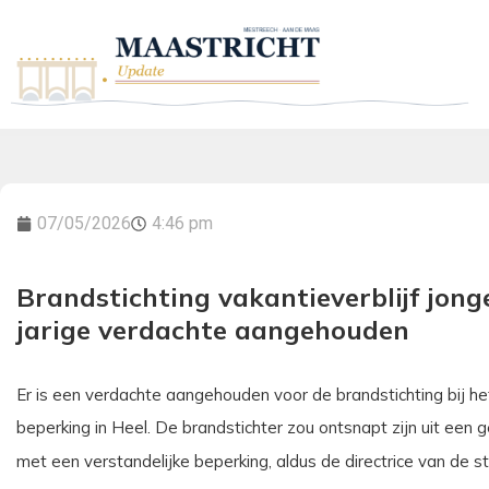
07/05/2026
4:46 pm
Brandstichting vakantieverblijf jong
jarige verdachte aangehouden
Er is een verdachte aangehouden voor de brandstichting bij he
beperking in Heel. De brandstichter zou ontsnapt zijn uit een 
met een verstandelijke beperking, aldus de directrice van de sti