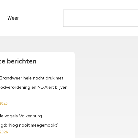
Weer
e berichten
Brandweer hele nacht druk met
oodverordening en NL-Alert blijven
2026
e vogels Valkenburg
digd: ‘Nog nooit meegemaakt’
 2026