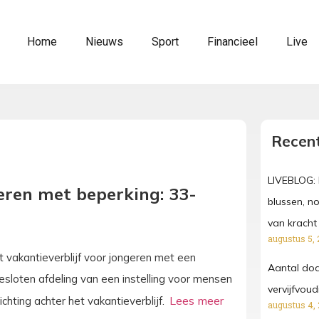
Home
Nieuws
Sport
Financieel
Live
Recent
LIVEBLOG: 
eren met beperking: 33-
blussen, n
van kracht
augustus 5, 
t vakantieverblijf voor jongeren met een
Aantal dod
gesloten afdeling van een instelling voor mensen
vervijfvou
chting achter het vakantieverblijf.
augustus 4,