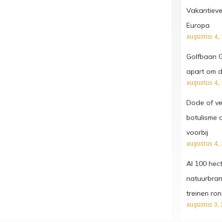
Vakantieve
Europa
augustus 4,
Golfbaan G
apart om d
augustus 4,
Dode of ve
botulisme 
voorbij
augustus 4,
Al 100 hec
natuurbra
treinen ro
augustus 3, 