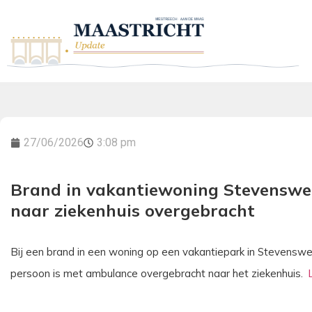
27/06/2026
3:08 pm
Brand in vakantiewoning Stevenswe
naar ziekenhuis overgebracht
Bij een brand in een woning op een vakantiepark in Stevensw
persoon is met ambulance overgebracht naar het ziekenhuis.