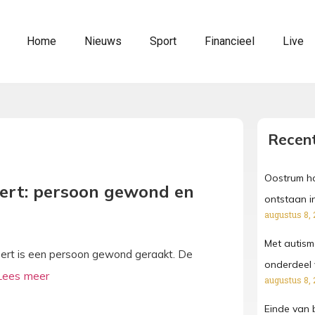
Home
Nieuws
Sport
Financieel
Live
Recent
Oostrum ho
ert: persoon gewond en
ontstaan i
augustus 8, 
Met autism
eert is een persoon gewond geraakt. De
onderdeel 
augustus 8, 
Einde van 