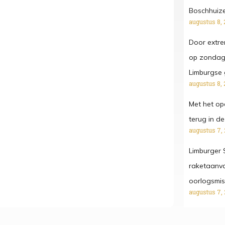
Boschhuize
augustus 8, 
Door extr
op zondag
Limburgse 
augustus 8, 
Met het o
terug in de 
augustus 7,
Limburger S
raketaanva
oorlogsmi
augustus 7,