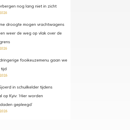
rbergen nog lang niet in zicht
2026
eme droogte mogen vrachtwagens
en weer de weg op vlak over de
grens
2026
pdringerige fooikeuzemenu gaan we
tijd
 2026
joerd in schuilkelder tijdens
l op Kyiv: ‘Hier worden
sdaden gepleegd’
 2026