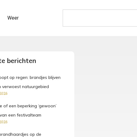
Weer
e berichten
opt op regen: brandjes blijven
n verwoest natuurgebied
2026
e of een beperking ‘gewoon’
van een festivalteam
2026
brandhaardjes op de