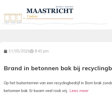
31/05/2026
8:45 pm
Brand in betonnen bak bij recyclingb
Op het buitenterrein van een recyclingbedrijf in Born brak zo
betonnen bak. Er kwam veel rook vrij.