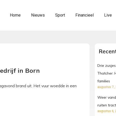
Home
Nieuws
Sport
Financieel
Live
Recent
Drie zusjes
edrijf in Born
Thatcher: 
families
ndagavond brand uit. Het vuur woedde in een
augustus 7,
Weer vanda
ruiten tra
augustus 6, 