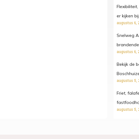
Flexibilitei
er kijken b
augustus 6, 
Snelweg A
brandende
augustus 6, 
Bekijk de 
Boschhuize
augustus 5, 
Friet, fala
fastfoodh
augustus 5, 