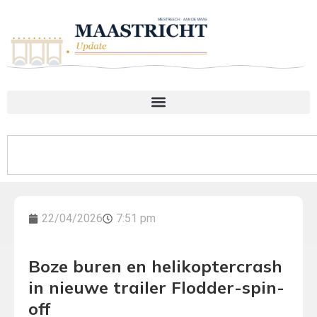
22/04/2026
7:51 pm
Boze buren en helikoptercrash
in nieuwe trailer Flodder-spin-
off