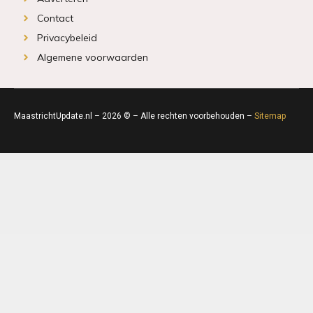
Contact
Privacybeleid
Algemene voorwaarden
MaastrichtUpdate.nl – 2026 © – Alle rechten voorbehouden –
Sitemap