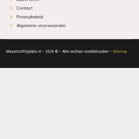
Contact
Privacybeleid
Algemene voorwaarden
MaastrichtUpdate.nl – 2026 © – Alle rechten voorbehouden –
Sitemap