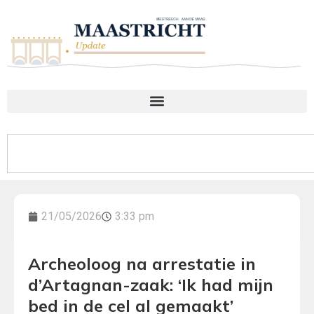
21/05/2026
3:33 pm
Archeoloog na arrestatie in
d’Artagnan-zaak: ‘Ik had mijn
bed in de cel al gemaakt’