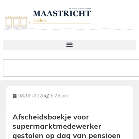
08/05/2026
6:28 pm
Afscheidsboekje voor
supermarktmedewerker
gestolen op dag van pensioen