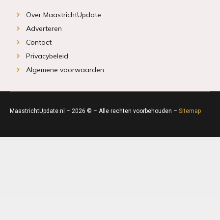
Over MaastrichtUpdate
Adverteren
Contact
Privacybeleid
Algemene voorwaarden
MaastrichtUpdate.nl – 2026 © – Alle rechten voorbehouden –
Sitemap