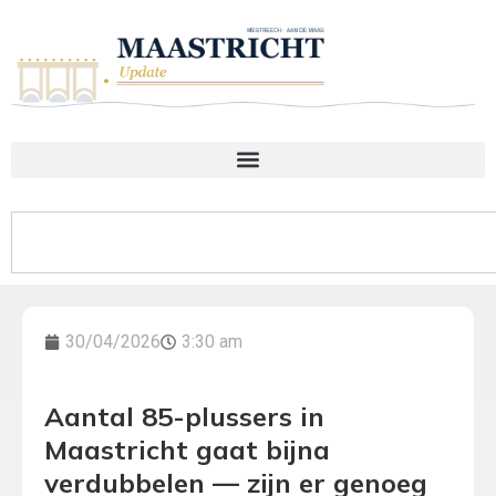
30/04/2026
3:30 am
Aantal 85-plussers in
Maastricht gaat bijna
verdubbelen — zijn er genoeg