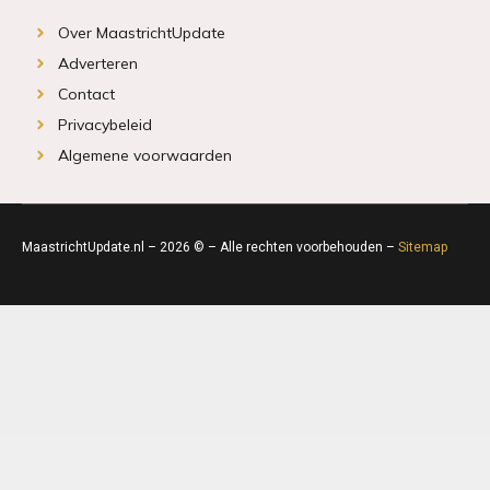
Over MaastrichtUpdate
Adverteren
Contact
Privacybeleid
Algemene voorwaarden
MaastrichtUpdate.nl – 2026 © – Alle rechten voorbehouden –
Sitemap