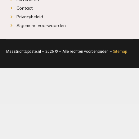
Contact
Privacybeleid
Algemene voorwaarden
MaastrichtUpdate.nl – 2026 © – Alle rechten voorbehouden –
Sitemap