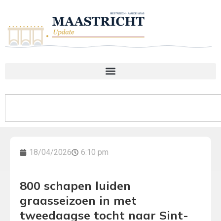
18/04/2026
6:10 pm
800 schapen luiden
graasseizoen in met
tweedaagse tocht naar Sint-