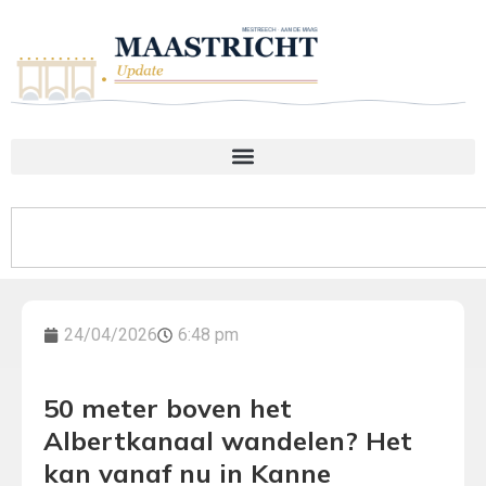
24/04/2026
6:48 pm
50 meter boven het
Albertkanaal wandelen? Het
kan vanaf nu in Kanne