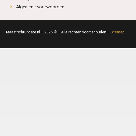
Algemene voorwaarden
MaastrichtUpdate.nl – 2026 © – Alle rechten voorbehouden –
Sitemap