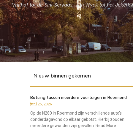
Vrijthof tot de Sint Servaas, van Wyck tot het Jekerk
Nieuw binnen gekomen
Botsing tussen meerdere voertuigen in Roermond
juni 25, 2026
Op de N280 in Roermond zijn verschillende auto’s
donderdagavond op elkaar gebotst. Hierbij zouden
meerdere gewonden zijn gevallen. Read More