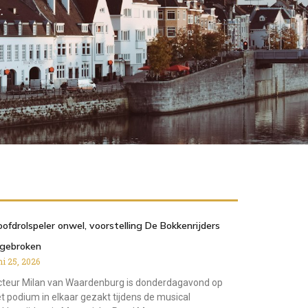
.
ofdrolspeler onwel, voorstelling De Bokkenrijders
fgebroken
ni 25, 2026
teur Milan van Waardenburg is donderdagavond op
t podium in elkaar gezakt tijdens de musical