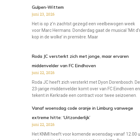
Gulpen-Wittem
juni 23, 2026
Het is op z’n zachtst gezegd een veelbewogen week
voor Marc Hermans. Donderdag gaat de musical ‘Mit d’
kop in de wolke’ in première. Maar
Roda JC versterkt zich met jonge, maar ervaren
middenvelder van FC Eindhoven
juni 22, 2026
Roda JC heeft zich versterkt met Dyon Dorenbosch. De
23-jarige middenvelder komt over van FC Eindhoven en
tekent in Kerkrade een contract voor twee seizoenen.
Vanaf woensdag code oranje in Limburg vanwege
extreme hitte: ‘Uitzonderlijk’
juni 22, 2026
Het KNMI heeft voor komende woensdag vanaf 12.00 