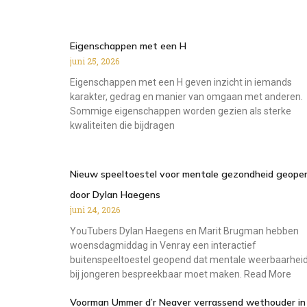
Eigenschappen met een H
juni 25, 2026
Eigenschappen met een H geven inzicht in iemands
karakter, gedrag en manier van omgaan met anderen.
Sommige eigenschappen worden gezien als sterke
kwaliteiten die bijdragen
Nieuw speeltoestel voor mentale gezondheid geope
door Dylan Haegens
juni 24, 2026
YouTubers Dylan Haegens en Marit Brugman hebben
woensdagmiddag in Venray een interactief
buitenspeeltoestel geopend dat mentale weerbaarhei
bij jongeren bespreekbaar moet maken. Read More
Voorman Ummer d’r Neaver verrassend wethouder in