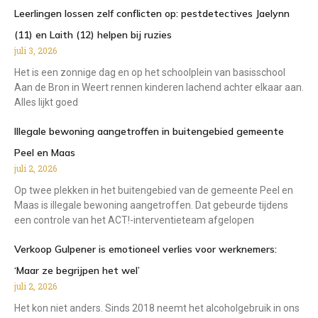
Leerlingen lossen zelf conflicten op: pestdetectives Jaelynn
(11) en Laith (12) helpen bij ruzies
juli 3, 2026
Het is een zonnige dag en op het schoolplein van basisschool
Aan de Bron in Weert rennen kinderen lachend achter elkaar aan.
Alles lijkt goed
Illegale bewoning aangetroffen in buitengebied gemeente
Peel en Maas
juli 2, 2026
Op twee plekken in het buitengebied van de gemeente Peel en
Maas is illegale bewoning aangetroffen. Dat gebeurde tijdens
een controle van het ACT!-interventieteam afgelopen
Verkoop Gulpener is emotioneel verlies voor werknemers:
‘Maar ze begrijpen het wel’
juli 2, 2026
Het kon niet anders. Sinds 2018 neemt het alcoholgebruik in ons