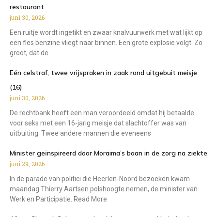
restaurant
juni 30, 2026
Een ruitje wordt ingetikt en zwaar knalvuurwerk met wat lijkt op
een fles benzine vliegt naar binnen. Een grote explosie volgt. Zo
groot, dat de
Eén celstraf, twee vrijspraken in zaak rond uitgebuit meisje
(16)
juni 30, 2026
De rechtbank heeft een man veroordeeld omdat hij betaalde
voor seks met een 16-jarig meisje dat slachtoffer was van
uitbuiting. Twee andere mannen die eveneens
Minister geïnspireerd door Moraima’s baan in de zorg na ziekte
juni 29, 2026
In de parade van politici die Heerlen-Noord bezoeken kwam
maandag Thierry Aartsen polshoogte nemen, de minister van
Werk en Participatie. Read More