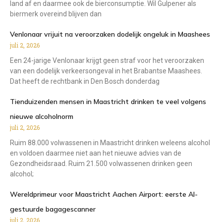
land af en daarmee ook de bierconsumptie. Wil Gulpener als
biermerk overeind blijven dan
Venlonaar vrijuit na veroorzaken dodelijk ongeluk in Maashees
juli 2, 2026
Een 24-jarige Venlonaar krijgt geen straf voor het veroorzaken
van een dodelijk verkeersongeval in het Brabantse Maashees.
Dat heeft de rechtbank in Den Bosch donderdag
Tienduizenden mensen in Maastricht drinken te veel volgens
nieuwe alcoholnorm
juli 2, 2026
Ruim 88.000 volwassenen in Maastricht drinken weleens alcohol
en voldoen daarmee niet aan het nieuwe advies van de
Gezondheidsraad. Ruim 21.500 volwassenen drinken geen
alcohol;
Wereldprimeur voor Maastricht Aachen Airport: eerste AI-
gestuurde bagagescanner
juli 2, 2026