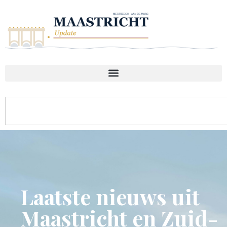
Laatste nieuws uit
Maastricht en Zuid-