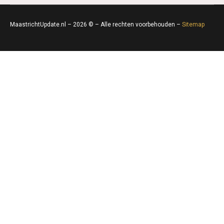
MaastrichtUpdate.nl – 2026 © – Alle rechten voorbehouden –
Sitemap