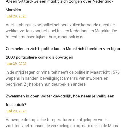
Alleen Sittard-Geleen maakt zich zorgen over Nederland-
Marokko
juni 29, 2026
Veel Limburgse voetballiefhebbers zullen komende nacht de
wekker zetten voor het duel tussen Nederland en Marokko. De
meeste mensen kijken thuis, maar ook in de
Criminelen in zicht: politie kan in Maastricht beelden van bijna
1600 particuliere camera’s opvragen
juni 29, 2026
In de strijd tegen criminaliteit heeft de politie in Maastricht 1576
wapens in handen: beveiligingscamera’s van inwoners en
bedrijven. Zij hebben hun deurbel- en andere
Zwemmen in open water gevaarlijk, hoe neem je veilig een
frisse duik?
juni 29, 2026
Vanwege de tropische temperaturen de afgelopen week
zochten veel mensen de verkoeling op bij maar ook in de Maas.