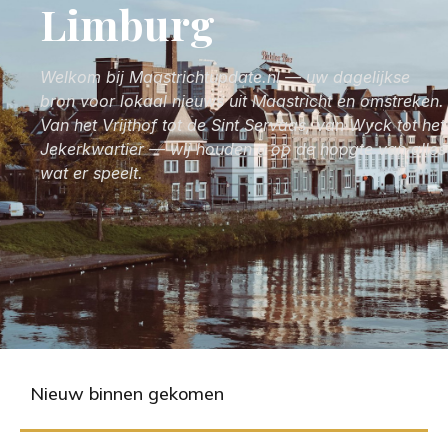
Limburg
Welkom bij Maastrichtupdate.nl — uw dagelijkse
bron voor lokaal nieuws uit Maastricht en omstreken.
Van het Vrijthof tot de Sint Servaas, van Wyck tot het
Jekerkwartier — wij houden u op de hoogte van alles
wat er speelt.
Nieuw binnen gekomen