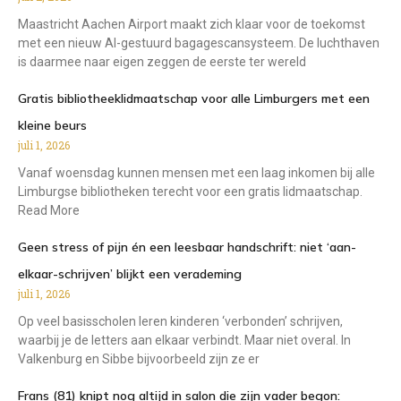
Maastricht Aachen Airport maakt zich klaar voor de toekomst
met een nieuw AI-gestuurd bagagescansysteem. De luchthaven
is daarmee naar eigen zeggen de eerste ter wereld
Gratis bibliotheeklidmaatschap voor alle Limburgers met een
kleine beurs
juli 1, 2026
Vanaf woensdag kunnen mensen met een laag inkomen bij alle
Limburgse bibliotheken terecht voor een gratis lidmaatschap.
Read More
Geen stress of pijn én een leesbaar handschrift: niet ‘aan-
elkaar-schrijven’ blijkt een verademing
juli 1, 2026
Op veel basisscholen leren kinderen ‘verbonden’ schrijven,
waarbij je de letters aan elkaar verbindt. Maar niet overal. In
Valkenburg en Sibbe bijvoorbeeld zijn ze er
Frans (81) knipt nog altijd in salon die zijn vader begon: