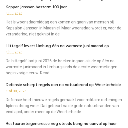
Kapper Janssen bestaat 100 jaar
juli 1, 2026
Het is woensdagmiddag een komen en gaan van mensen bij
Kapsalon Janssen in Maasniel. Maar woensdag wordt er, voor de
verandering, niet geknipt in de
Hittegolf levert Limburg één na warmste juni maand op
juli 1, 2026
De hittegolf laat juni 2026 de boeken ingaan als de op één na
warmste junimaand in Limburg sinds de eerste weermetingen
begin vorige eeuw. Read
Defensie scherpt regels aan na natuurbrand op Weerterheide
juni 30, 2026
Defensie heeft nieuwe regels gemaakt voor militaire oefeningen
tijdens droog weer. Dat gebeurt na de grote natuurbranden van
eind april, onder meer op de Weerterheide
Restauranteigenaresse nog steeds bang na aanval op haar